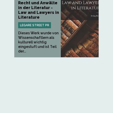
Recht und Anwälte
in der Literatur -
Law and Lawyers in
Literature
LEGARE STREET PR
Dieses Werk wurde von
Wissenschaftlern als
kulturell wichtig
eingestuft und ist Teil
der...