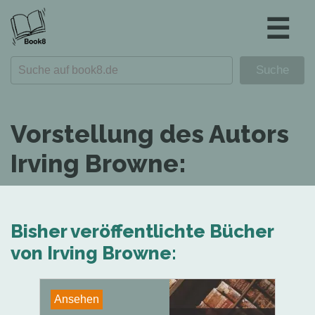
☰
Vorstellung des Autors
Irving Browne:
Bisher veröffentlichte Bücher
von Irving Browne:
Ansehen