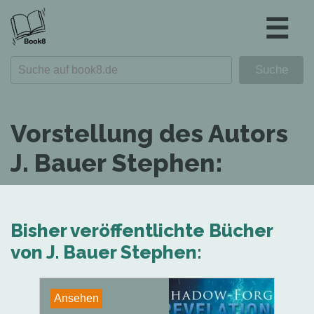
☰
Vorstellung des Autors
J. Bauer Stephen:
Bisher veröffentlichte Bücher
von J. Bauer Stephen:
Ansehen