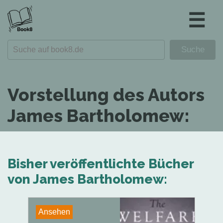
☰
Vorstellung des Autors
James Bartholomew:
Bisher veröffentlichte Bücher
von James Bartholomew:
Ansehen