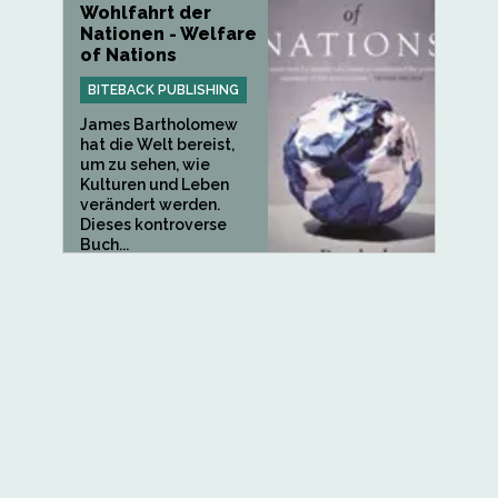
Wohlfahrt der
Nationen - Welfare
of Nations
BITEBACK PUBLISHING
James Bartholomew
hat die Welt bereist,
um zu sehen, wie
Kulturen und Leben
verändert werden.
Dieses kontroverse
Buch...