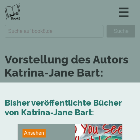
☰
Vorstellung des Autors
Katrina-Jane Bart:
Bisher veröffentlichte Bücher
von Katrina-Jane Bart:
Ansehen