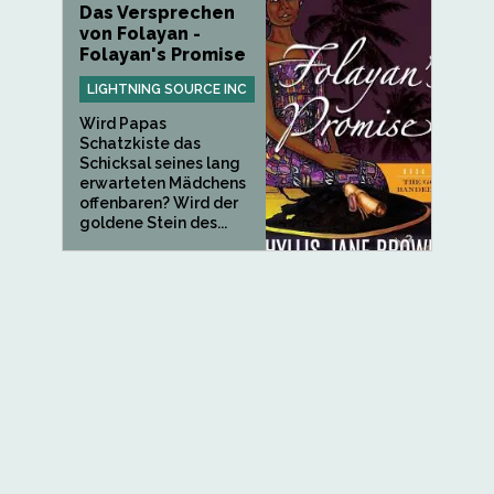
Das Versprechen
von Folayan -
Folayan's Promise
LIGHTNING SOURCE INC
Wird Papas
Schatzkiste das
Schicksal seines lang
erwarteten Mädchens
offenbaren? Wird der
goldene Stein des...