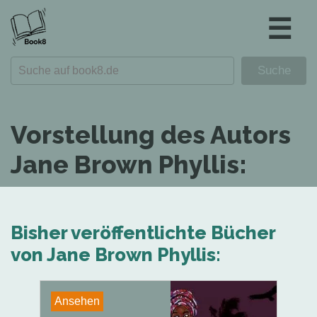
☰
Vorstellung des Autors
Jane Brown Phyllis:
Bisher veröffentlichte Bücher
von Jane Brown Phyllis:
Ansehen