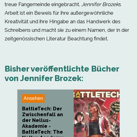
treue Fangemeinde eingebracht.
Jennifer Brozek
s
Arbeit ist ein Beweis für ihre außergewöhnliche
Kreativität und ihre Hingabe an das Handwerk des
Schreibens und macht sie zu einem Namen, der in der
zeitgenössischen Literatur Beachtung findet.
Bisher veröffentlichte Bücher
von Jennifer Brozek:
Ansehen
BattleTech: Der
Zwischenfall an
der Nellus-
Akademie -
BattleTech: The