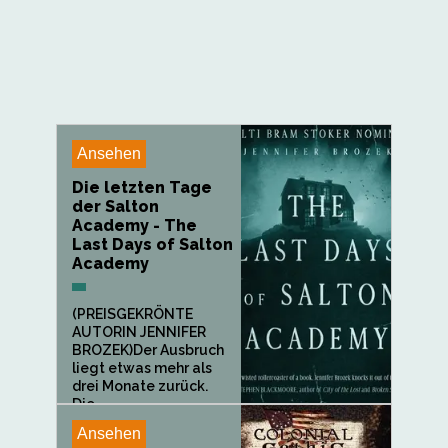
Ansehen
Die letzten Tage
der Salton
Academy - The
Last Days of Salton
Academy
(PREISGEKRÖNTE
AUTORIN JENNIFER
BROZEK)Der Ausbruch
liegt etwas mehr als
drei Monate zurück.
Die...
Ansehen