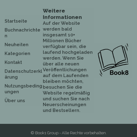
Weitere
Informationen
Startseite
Auf der Website
werden bald
Buchnachrichte
insgesamt 10+
n
Millionen Bücher
Neuheiten
verfügbar sein, die
laufend hochgeladen
Kategorien
werden. Wenn Sie
Kontakt
über alle neuen
Veröffentlichungen
Datenschutzerkl
auf dem Laufenden
ärung
bleiben möchten,
Nutzungsbeding
besuchen Sie die
ungen
Website regelmäßig
und suchen Sie nach
Über uns
Neuerscheinungen
und Bestsellern.
© Book1 Group - Alle Rechte vorbehalten.