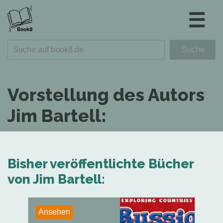
☰
Vorstellung des Autors
Jim Bartell:
Bisher veröffentlichte Bücher
von Jim Bartell:
Ansehen