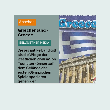
Ansehen
Griechenland -
Greece
BELLWETHER MEDIA
Dieses antike Land gilt
als die Wiege der
westlichen Zivilisation.
Touristen können auf
dem Gelände der
ersten Olympischen
Spiele spazieren
gehen, den
mythischen...