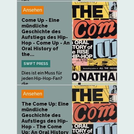
des...
Ansehen
Come Up - Eine
mündliche
Geschichte des
Aufstiegs des Hip-
Hop - Come Up - An
Oral History of
the...
SWIFT PRESS
Dies ist ein Muss für
jeden Hip-Hop-Fan?
die...
Ansehen
The Come Up: Eine
mündliche
Geschichte des
Aufstiegs des Hip-
Hop - The Come
Up: An Oral History