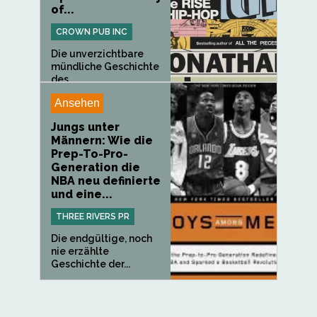
of...
CROWN PUB INC
Die unverzichtbare
mündliche Geschichte
des...
Ansehen
Jungs unter
Männern: Wie die
Prep-To-Pro-
Generation die
NBA neu definierte
und eine...
THREE RIVERS PR
Die endgültige, noch
nie erzählte
Geschichte der...