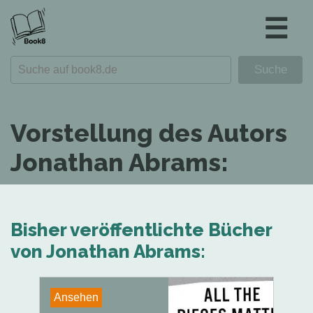
☰
Vorstellung des Autors
Jonathan Abrams:
Bisher veröffentlichte Bücher
von Jonathan Abrams:
Ansehen