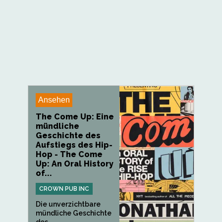
Ansehen
The Come Up: Eine
mündliche
Geschichte des
Aufstiegs des Hip-
Hop - The Come
Up: An Oral History
of...
CROWN PUB INC
Die unverzichtbare
mündliche Geschichte