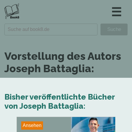
☰
Vorstellung des Autors
Joseph Battaglia:
Bisher veröffentlichte Bücher
von Joseph Battaglia:
Ansehen