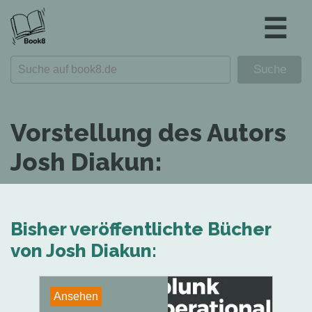
☰
Vorstellung des Autors
Josh Diakun:
Bisher veröffentlichte Bücher
von Josh Diakun:
Ansehen