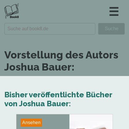
☰
Vorstellung des Autors
Joshua Bauer:
Bisher veröffentlichte Bücher
von Joshua Bauer:
Ansehen