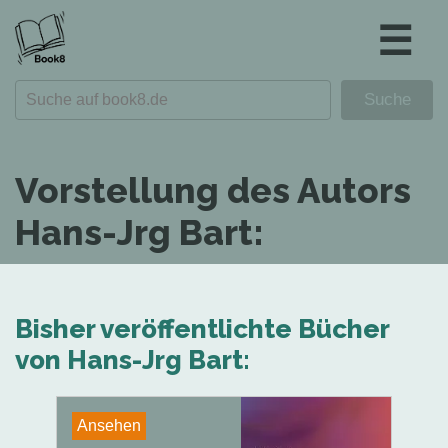
☰
Vorstellung des Autors
Hans-Jrg Bart:
Bisher veröffentlichte Bücher
von Hans-Jrg Bart:
Ansehen