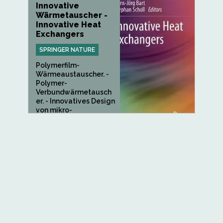
Innovative
Wärmetauscher -
Innovative Heat
Exchangers
SPRINGER NATURE
Polymerfilm-
Wärmeaustauscher. -
Polymer-
Verbundwärmetausch
er. - Innovatives Design
von mikro-
strukturierten...