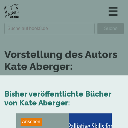
☰
Vorstellung des Autors
Kate Aberger:
Bisher veröffentlichte Bücher
von Kate Aberger:
Ansehen