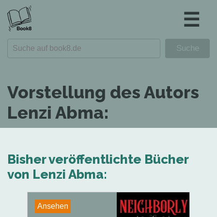
☰
Vorstellung des Autors
Lenzi Abma:
Bisher veröffentlichte Bücher
von Lenzi Abma:
Ansehen