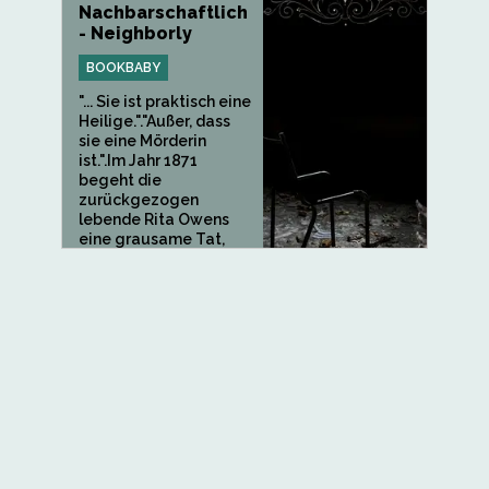
Nachbarschaftlich
- Neighborly
BOOKBABY
"... Sie ist praktisch eine
Heilige."."Außer, dass
sie eine Mörderin
ist.".Im Jahr 1871
begeht die
zurückgezogen
lebende Rita Owens
eine grausame Tat,
die...