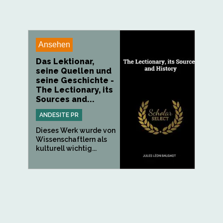
Ansehen
Das Lektionar,
seine Quellen und
seine Geschichte -
The Lectionary, its
Sources and...
ANDESITE PR
Dieses Werk wurde von
Wissenschaftlern als
kulturell wichtig...