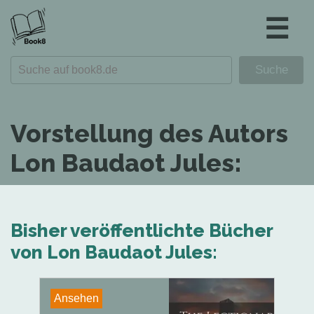
☰
Vorstellung des Autors
Lon Baudaot Jules:
Bisher veröffentlichte Bücher
von Lon Baudaot Jules:
Ansehen