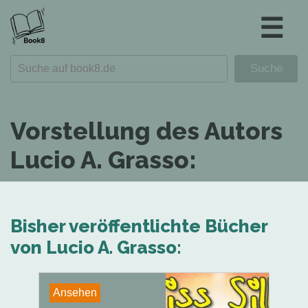
☰
Vorstellung des Autors
Lucio A. Grasso:
Bisher veröffentlichte Bücher
von Lucio A. Grasso:
Ansehen