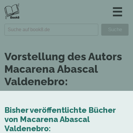
☰
Vorstellung des Autors
Macarena Abascal
Valdenebro:
Bisher veröffentlichte Bücher
von Macarena Abascal
Valdenebro: