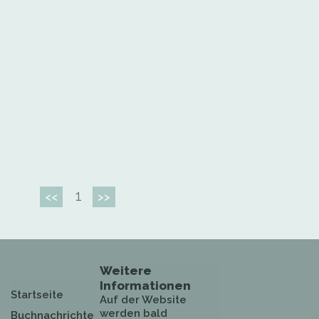
1
<<
>>
Weitere
Informationen
Startseite
Auf der Website
werden bald
Buchnachrichte