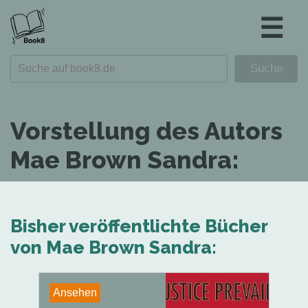
☰
Vorstellung des Autors
Mae Brown Sandra:
Bisher veröffentlichte Bücher
von Mae Brown Sandra:
Ansehen