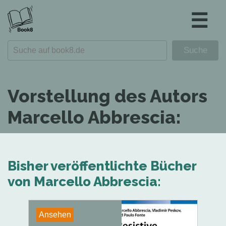
☰
Vorstellung des Autors
Marcello Abbrescia:
Bisher veröffentlichte Bücher
von Marcello Abbrescia:
Ansehen