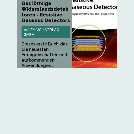
Gasförmige
Widerstandsdetek
toren - Resistive
Gaseous Detectors
WILEY-VCH VERLAG
GMBH
Dieses erste Buch, das
die neuesten
Errungenschaften und
aufkommenden
Anwendungen...