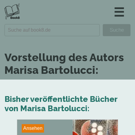
☰
Vorstellung des Autors
Marisa Bartolucci:
Bisher veröffentlichte Bücher
von Marisa Bartolucci:
Ansehen