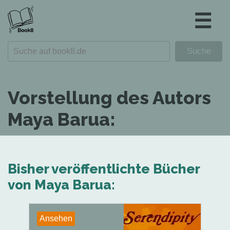
☰
Vorstellung des Autors
Maya Barua:
Bisher veröffentlichte Bücher
von Maya Barua:
Ansehen