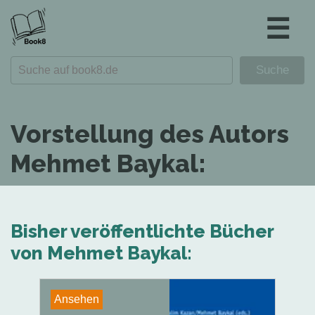
☰
Vorstellung des Autors
Mehmet Baykal:
Bisher veröffentlichte Bücher
von Mehmet Baykal:
Ansehen