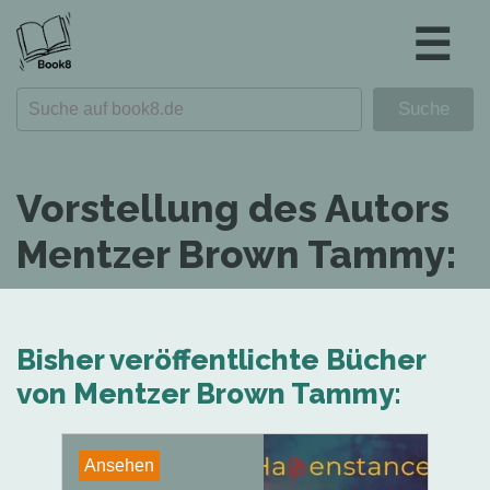
☰
Vorstellung des Autors
Mentzer Brown Tammy:
Bisher veröffentlichte Bücher
von Mentzer Brown Tammy:
Ansehen