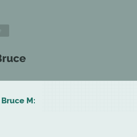
Bruce
 Bruce M: