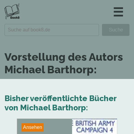
☰
Vorstellung des Autors
Michael Barthorp:
Bisher veröffentlichte Bücher
von Michael Barthorp:
Ansehen