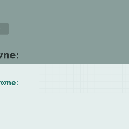
wne:
owne: