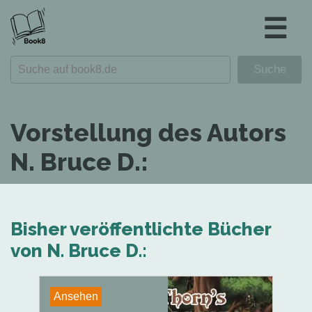
☰
Vorstellung des Autors
N. Bruce D.:
Bisher veröffentlichte Bücher
von N. Bruce D.:
Ansehen