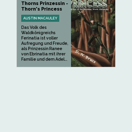
Thorns Prinzessin -
Thorn's Princess
AUSTIN MACAULEY
Das Volk des
Waldkönigreichs
Ferinatia ist voller
Aufregung und Freude,
als Prinzessin Ranee
von Ebrinatia mit ihrer
Familie und dem Adel...