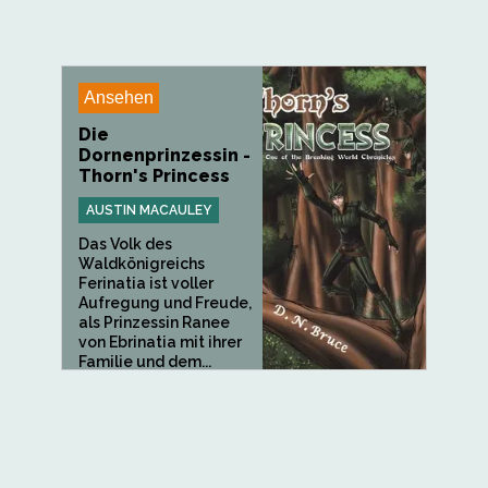
Ansehen
Die
Dornenprinzessin -
Thorn's Princess
AUSTIN MACAULEY
Das Volk des
Waldkönigreichs
Ferinatia ist voller
Aufregung und Freude,
als Prinzessin Ranee
von Ebrinatia mit ihrer
Familie und dem...