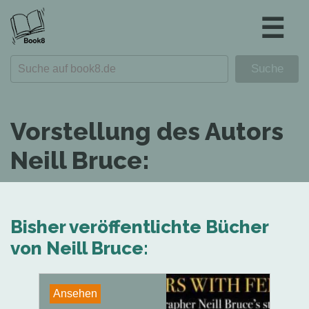
☰
Vorstellung des Autors
Neill Bruce:
Bisher veröffentlichte Bücher
von Neill Bruce:
Ansehen