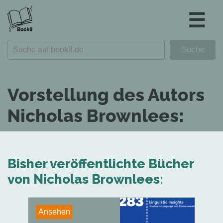
☰
Vorstellung des Autors
Nicholas Brownlees:
Bisher veröffentlichte Bücher
von Nicholas Brownlees:
Ansehen