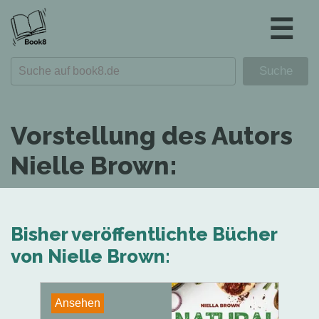
☰
Vorstellung des Autors
Nielle Brown:
Bisher veröffentlichte Bücher
von Nielle Brown:
Ansehen