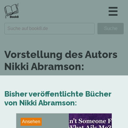
☰
Vorstellung des Autors
Nikki Abramson:
Bisher veröffentlichte Bücher
von Nikki Abramson:
Ansehen