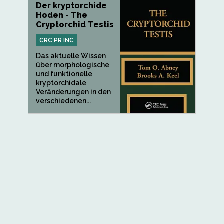
Der kryptorchide
Hoden - The
Cryptorchid Testis
CRC PR INC
Das aktuelle Wissen
über morphologische
und funktionelle
kryptorchidale
Veränderungen in den
verschiedenen...