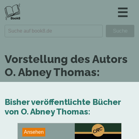
☰
Vorstellung des Autors
O. Abney Thomas:
Bisher veröffentlichte Bücher
von O. Abney Thomas:
Ansehen