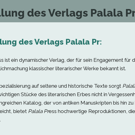
lung des Verlags Palala Pr
lung des Verlags Palala Pr:
ss ist ein dynamischer Verlag, der für sein Engagement für
ichmachung klassischer literarischer Werke bekannt ist.
pezialisierung auf seltene und historische Texte sorgt
Palal
ichtigen Stücke des literarischen Erbes nicht in Vergessenh
greichen Katalog, der von antiken Manuskripten bis hin zu 
reicht, bietet
Palala Pr
ess hochwertige Reproduktionen, die
.