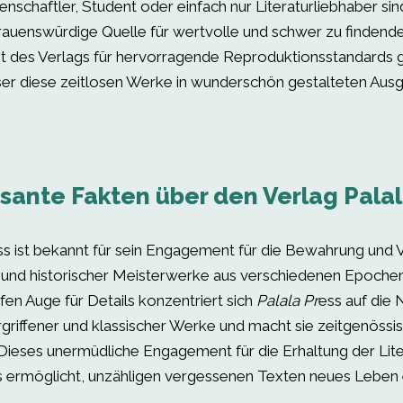
nschaftler, Student oder einfach nur Literaturliebhaber sin
rtrauenswürdige Quelle für wertvolle und schwer zu findend
des Verlags für hervorragende Reproduktionsstandards g
ser diese zeitlosen Werke in wunderschön gestalteten Au
sante Fakten über den Verlag Palal
ss ist bekannt für sein Engagement für die Bewahrung und 
er und historischer Meisterwerke aus verschiedenen Epochen.
fen Auge für Details konzentriert sich
Palala Pr
ess auf die
ergriffener und klassischer Werke und macht sie zeitgenöss
 Dieses unermüdliche Engagement für die Erhaltung der Lite
s ermöglicht, unzähligen vergessenen Texten neues Leben