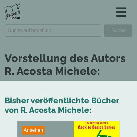
☰
Vorstellung des Autors
R. Acosta Michele:
Bisher veröffentlichte Bücher
von R. Acosta Michele:
Ansehen