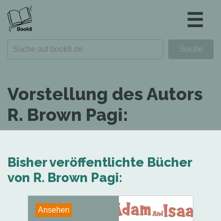
☰
Vorstellung des Autors
R. Brown Pagi:
Bisher veröffentlichte Bücher
von R. Brown Pagi:
Ansehen