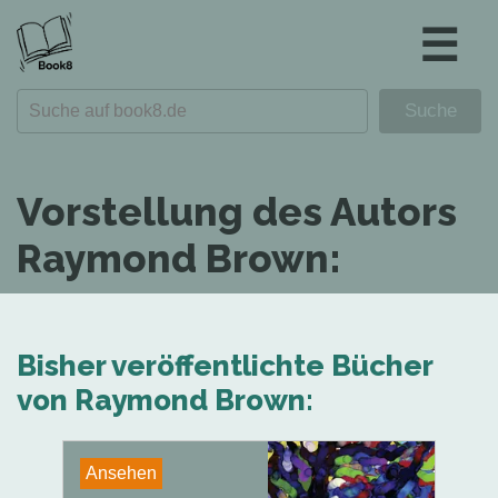
☰
Vorstellung des Autors
Raymond Brown:
Bisher veröffentlichte Bücher
von Raymond Brown:
Ansehen