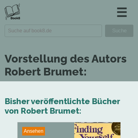
☰
Vorstellung des Autors
Robert Brumet:
Bisher veröffentlichte Bücher
von Robert Brumet:
Ansehen