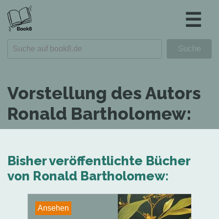
☰
Vorstellung des Autors
Ronald Bartholomew:
Bisher veröffentlichte Bücher
von Ronald Bartholomew:
Ansehen