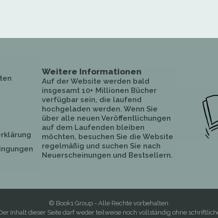
Weitere Informationen
ten
Auf der Website werden bald
insgesamt 10+ Millionen Bücher
verfügbar sein, die laufend
hochgeladen werden. Wenn Sie
über alle neuen Veröffentlichungen
auf dem Laufenden bleiben
rklärung
möchten, besuchen Sie die Website
regelmäßig und suchen Sie nach
ingungen
Neuerscheinungen und Bestsellern.
© Book1 Group - Alle Rechte vorbehalten.
Der Inhalt dieser Seite darf weder teilweise noch vollständig ohne schriftlich