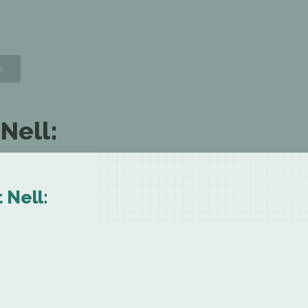
Nell:
 Nell: