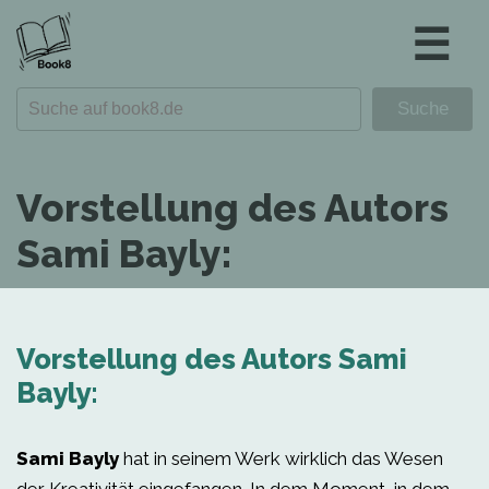
☰
Vorstellung des Autors
Sami Bayly:
Vorstellung des Autors Sami
Bayly:
Sami Bayly
hat in seinem Werk wirklich das Wesen