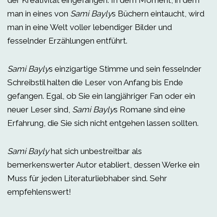
der Kreativität eingefangen. In dem Moment, in dem
man in eines von
Sami Bayly
s Büchern eintaucht, wird
man in eine Welt voller lebendiger Bilder und
fesselnder Erzählungen entführt.
Sami Bayly
s einzigartige Stimme und sein fesselnder
Schreibstil halten die Leser von Anfang bis Ende
gefangen. Egal, ob Sie ein langjähriger Fan oder ein
neuer Leser sind,
Sami Bayly
s Romane sind eine
Erfahrung, die Sie sich nicht entgehen lassen sollten.
Sami Bayly
hat sich unbestreitbar als
bemerkenswerter Autor etabliert, dessen Werke ein
Muss für jeden Literaturliebhaber sind. Sehr
empfehlenswert!