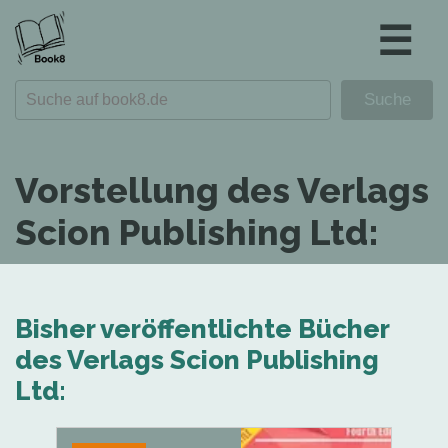
☰
Vorstellung des Verlags
Scion Publishing Ltd:
Bisher veröffentlichte Bücher
des Verlags Scion Publishing
Ltd: