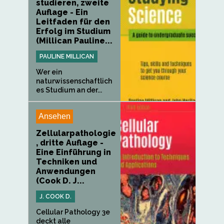
studieren, zweite
Auflage - Ein
Leitfaden für den
Erfolg im Studium
(Millican Pauline...
PAULINE MILLICAN
Wer ein
naturwissenschaftlich
es Studium an der...
Ansehen
Zellularpathologie
, dritte Auflage -
Eine Einführung in
Techniken und
Anwendungen
(Cook D. J...
J. COOK D.
Cellular Pathology 3e
deckt alle