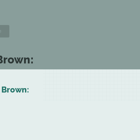
Brown:
a Brown: