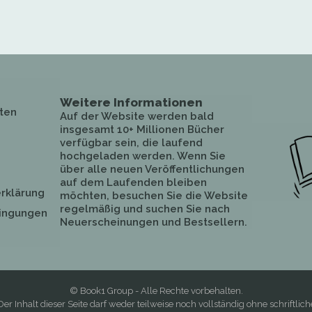
Weitere Informationen
ten
Auf der Website werden bald
insgesamt 10+ Millionen Bücher
verfügbar sein, die laufend
hochgeladen werden. Wenn Sie
über alle neuen Veröffentlichungen
auf dem Laufenden bleiben
rklärung
möchten, besuchen Sie die Website
regelmäßig und suchen Sie nach
ingungen
Neuerscheinungen und Bestsellern.
© Book1 Group - Alle Rechte vorbehalten.
Der Inhalt dieser Seite darf weder teilweise noch vollständig ohne schriftlich