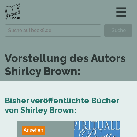
☰
Vorstellung des Autors
Shirley Brown:
Bisher veröffentlichte Bücher
von Shirley Brown:
Ansehen