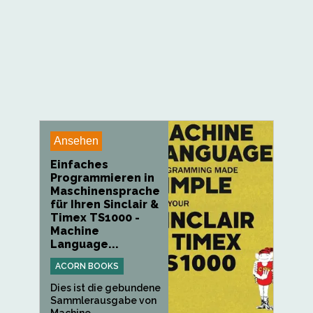
Ansehen
Einfaches
Programmieren in
Maschinensprache
für Ihren Sinclair &
Timex TS1000 -
Machine
Language...
ACORN BOOKS
Dies ist die gebundene
Sammlerausgabe von