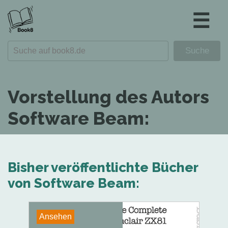
☰
Vorstellung des Autors
Software Beam:
Bisher veröffentlichte Bücher
von Software Beam:
Ansehen