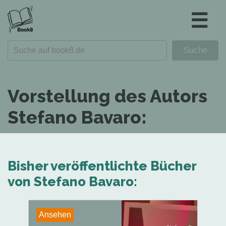
☰
Vorstellung des Autors
Stefano Bavaro:
Bisher veröffentlichte Bücher
von Stefano Bavaro:
Ansehen