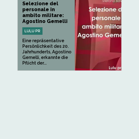
Selezione del
personale in
ambito militare:
Agostino Gemelli
LULU PR
Eine repräsentative
Persönlichkeit des 20.
Jahrhunderts, Agostino
Gemelli, erkannte die
Pflicht der...