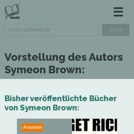
☰
Vorstellung des Autors
Symeon Brown:
Bisher veröffentlichte Bücher
von Symeon Brown:
Ansehen