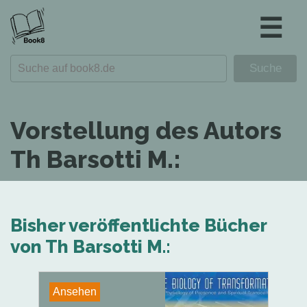
☰
Vorstellung des Autors
Th Barsotti M.:
Bisher veröffentlichte Bücher
von Th Barsotti M.:
Ansehen