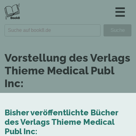
☰
Vorstellung des Verlags
Thieme Medical Publ
Inc:
Bisher veröffentlichte Bücher
des Verlags Thieme Medical
Publ Inc: