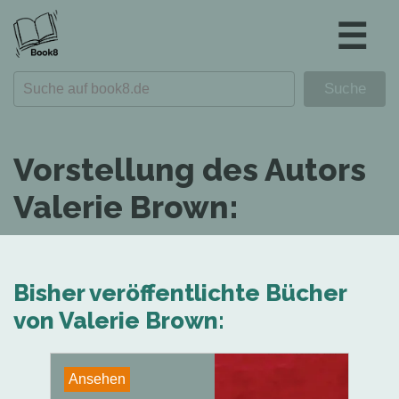
☰
Vorstellung des Autors
Valerie Brown:
Bisher veröffentlichte Bücher
von Valerie Brown:
Ansehen