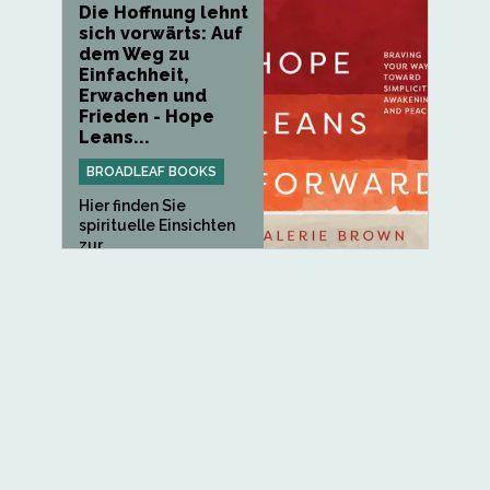
Die Hoffnung lehnt
sich vorwärts: Auf
dem Weg zu
Einfachheit,
Erwachen und
Frieden - Hope
Leans...
BROADLEAF BOOKS
Hier finden Sie
spirituelle Einsichten
zur...