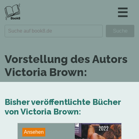
☰
Vorstellung des Autors
Victoria Brown:
Bisher veröffentlichte Bücher
von Victoria Brown:
Ansehen