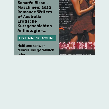
Scharfe Bisse -
Maschinen: 2022
Romance Writers
of Australia
Erotische
Kurzgeschichten
Anthologie -...
LIGHTNING SOURCE INC
Heiß und schwer,
dunkel und gefährlich
oder...